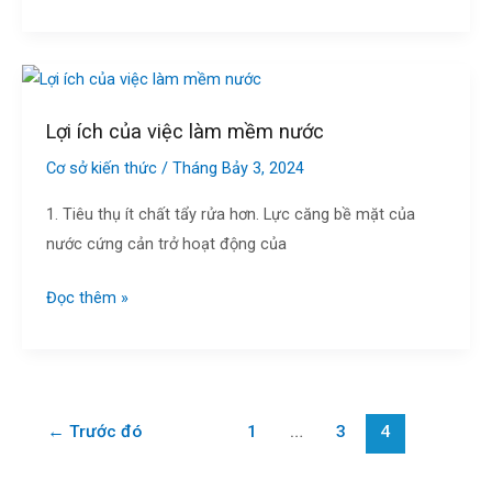
Lợi
ích
Lợi ích của việc làm mềm nước
của
việc
Cơ sở kiến thức
/
Tháng Bảy 3, 2024
làm
1. Tiêu thụ ít chất tẩy rửa hơn. Lực căng bề mặt của
mềm
nước cứng cản trở hoạt động của
nước
Đọc thêm »
←
Trước đó
1
…
3
4