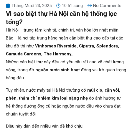
Tháng Mười 23, 2025
10:51 sáng
No Comments
Vì sao biệt thự Hà Nội cần hệ thống lọc
tổng?
Hà Nội – trung tâm kinh tế, chính trị, văn hóa lớn nhất miền
Bắc – là nơi tập trung hàng ngàn căn biệt thự cao cấp tại các
khu đô thị như
Vinhomes Riverside, Ciputra, Splendora,
Gamuda Gardens, The Harmony…
Những căn biệt thự này đều có yêu cầu rất cao về chất lượng
sống, trong đó
nguồn nước sinh hoạt
đóng vai trò quan trọng
hàng đầu.
Tuy nhiên, nước máy tại Hà Nội thường có
mùi clo, cặn vôi,
phèn, thậm chí nhiễm kim loại nặng nhẹ
do ảnh hưởng từ
hệ thống đường ống cũ hoặc nguồn nước đầu vào chưa đạt
chuẩn tuyệt đối.
Điều này dẫn đến nhiều vấn đề khó chịu: