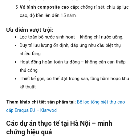
Vỏ bình composite cao cấp:
chống rỉ sét, chịu áp lực
cao, độ bền lên đến 15 năm.
Ưu điểm vượt trội:
Lọc toàn bộ nước sinh hoạt – không chỉ nước uống.
Duy trì lưu lượng ổn định, đáp ứng nhu cầu biệt thự
nhiều tầng.
Hoạt động hoàn toàn tự động – không cần can thiệp
thủ công.
Thiết kế gọn, có thể đặt trong sân, tầng hầm hoặc khu
kỹ thuật.
Tham khảo chi tiết sản phẩm tại:
Bộ lọc tổng biệt thự cao
cấp Eraqua EU – Klarwod
Các dự án thực tế tại Hà Nội – minh
chứng hiệu quả