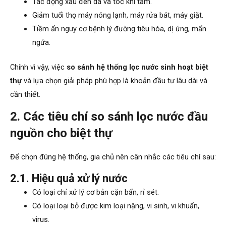
Tác động xấu đến da và tóc khi tắm.
Giảm tuổi thọ máy nóng lạnh, máy rửa bát, máy giặt.
Tiềm ẩn nguy cơ bệnh lý đường tiêu hóa, dị ứng, mẩn
ngứa.
Chính vì vậy, việc
so sánh hệ thống lọc nước sinh hoạt biệt
thự
và lựa chọn giải pháp phù hợp là khoản đầu tư lâu dài và
cần thiết.
2. Các tiêu chí so sánh lọc nước đầu
nguồn cho biệt thự
Để chọn đúng hệ thống, gia chủ nên cân nhắc các tiêu chí sau:
2.1. Hiệu quả xử lý nước
Có loại chỉ xử lý cơ bản cặn bẩn, rỉ sét.
Có loại loại bỏ được kim loại nặng, vi sinh, vi khuẩn,
virus.