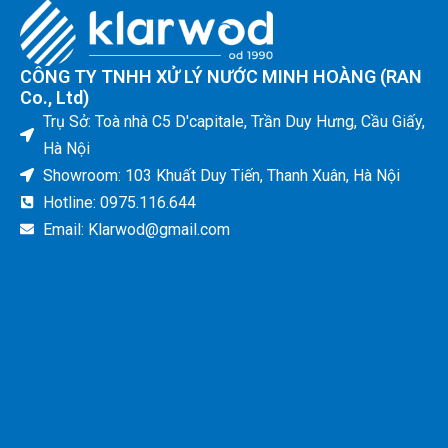
CÔNG TY TNHH XỬ LÝ NƯỚC MINH HOÀNG (RAN
Co., Ltd)
Trụ Sở: Toà nhà C5 D'capitale, Trần Duy Hưng, Cầu Giấy,
Hà Nội
Showroom: 103 Khuất Duy Tiến, Thanh Xuân, Hà Nội
Hotline: 0975.116.644
Email: Klarwod@gmail.com