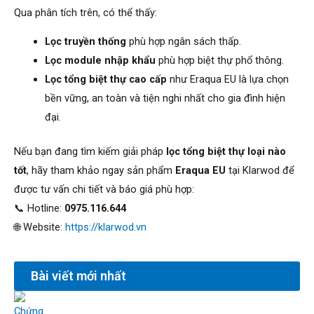
Qua phân tích trên, có thể thấy:
Lọc truyền thống
phù hợp ngân sách thấp.
Lọc module nhập khẩu
phù hợp biệt thự phổ thông.
Lọc tổng biệt thự cao cấp
như Eraqua EU là lựa chọn
bền vững, an toàn và tiện nghi nhất cho gia đình hiện
đại.
Nếu bạn đang tìm kiếm giải pháp
lọc tổng biệt thự loại nào
tốt
, hãy tham khảo ngay sản phẩm
Eraqua EU
tại Klarwod để
được tư vấn chi tiết và báo giá phù hợp:
📞 Hotline:
0975.116.644
🌐 Website:
https://klarwod.vn
Bài viết mới nhất