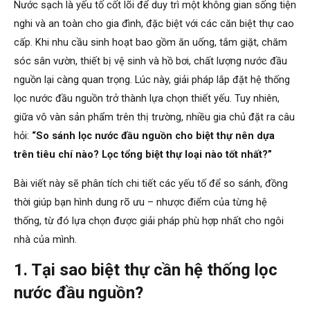
Nước sạch là yếu tố cốt lõi để duy trì một không gian sống tiện
nghi và an toàn cho gia đình, đặc biệt với các căn biệt thự cao
cấp. Khi nhu cầu sinh hoạt bao gồm ăn uống, tắm giặt, chăm
sóc sân vườn, thiết bị vệ sinh và hồ bơi, chất lượng nước đầu
nguồn lại càng quan trọng. Lúc này, giải pháp lắp đặt hệ thống
lọc nước đầu nguồn trở thành lựa chọn thiết yếu. Tuy nhiên,
giữa vô vàn sản phẩm trên thị trường, nhiều gia chủ đặt ra câu
hỏi:
“So sánh lọc nước đầu nguồn cho biệt thự nên dựa
trên tiêu chí nào? Lọc tổng biệt thự loại nào tốt nhất?”
Bài viết này sẽ phân tích chi tiết các yếu tố để so sánh, đồng
thời giúp bạn hình dung rõ ưu – nhược điểm của từng hệ
thống, từ đó lựa chọn được giải pháp phù hợp nhất cho ngôi
nhà của mình.
1. Tại sao biệt thự cần hệ thống lọc
nước đầu nguồn?