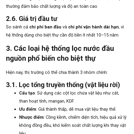
thường đảm bảo chất lượng và độ an toàn cao.
2.6. Giá trị đầu tư
So sánh cả
chi phí ban đầu
và
chi phí vận hành dài hạn
, vì
hệ thống dùng cho biệt thự cần độ bền ít nhất 10–15 năm.
3. Các loại hệ thống lọc nước đầu
nguồn phổ biến cho biệt thự
Hiện nay, thị trường có thể chia thành 3 nhóm chính:
3.1. Lọc tổng truyền thống (vật liệu rời)
Cấu tạo
: Sử dụng các cột lọc chứa vật liệu như cát,
than hoạt tính, mangan, KDF.
Ưu điểm
: Giá thành thấp, dễ mua vật liệu thay thế.
Nhược điểm
: Cồng kềnh, chiếm diện tích, hiệu quả xử lý
không đồng đều, khó kiểm soát chất lượng khi thay vật
liệu.