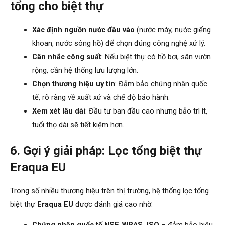
tổng cho biệt thự
Xác định nguồn nước đầu vào
(nước máy, nước giếng
khoan, nước sông hồ) để chọn đúng công nghệ xử lý.
Cân nhắc công suất
: Nếu biệt thự có hồ bơi, sân vườn
rộng, cần hệ thống lưu lượng lớn.
Chọn thương hiệu uy tín
: Đảm bảo chứng nhận quốc
tế, rõ ràng về xuất xứ và chế độ bảo hành.
Xem xét lâu dài
: Đầu tư ban đầu cao nhưng bảo trì ít,
tuổi thọ dài sẽ tiết kiệm hơn.
6. Gợi ý giải pháp: Lọc tổng biệt thự
Eraqua EU
Trong số nhiều thương hiệu trên thị trường, hệ thống lọc tổng
biệt thự
Eraqua EU
được đánh giá cao nhờ: