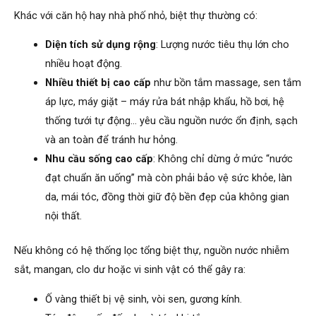
Khác với căn hộ hay nhà phố nhỏ, biệt thự thường có:
Diện tích sử dụng rộng
: Lượng nước tiêu thụ lớn cho
nhiều hoạt động.
Nhiều thiết bị cao cấp
như bồn tắm massage, sen tắm
áp lực, máy giặt – máy rửa bát nhập khẩu, hồ bơi, hệ
thống tưới tự động… yêu cầu nguồn nước ổn định, sạch
và an toàn để tránh hư hỏng.
Nhu cầu sống cao cấp
: Không chỉ dừng ở mức “nước
đạt chuẩn ăn uống” mà còn phải bảo vệ sức khỏe, làn
da, mái tóc, đồng thời giữ độ bền đẹp của không gian
nội thất.
Nếu không có hệ thống lọc tổng biệt thự, nguồn nước nhiễm
sắt, mangan, clo dư hoặc vi sinh vật có thể gây ra:
Ố vàng thiết bị vệ sinh, vòi sen, gương kính.