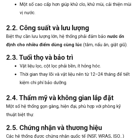
Một số cao cấp hơn giúp khử clo, khử mùi, cải thiện mùi
vị nước.
2.2. Công suất và lưu lượng
Biệt thự cần lưu lượng lớn, hệ thống phải đảm bảo
nước ổn
định cho nhiều điểm dùng cùng lúc
(tắm, nấu ăn, giặt giũ).
2.3. Tuổi thọ và bảo trì
Vật liệu lọc, cột lọc phải bền, ít hỏng hóc.
Thời gian thay lõi và vật liệu nên từ 12–24 tháng để tiết
kiệm chi phí bảo dưỡng.
2.4. Thẩm mỹ và không gian lắp đặt
Một số hệ thống gọn gàng, hiện đại, phù hợp với phòng kỹ
thuật biệt thự.
2.5. Chứng nhận và thương hiệu
Các hệ thống được chứng nhận quốc tế (NSF, WRAS, ISO…)