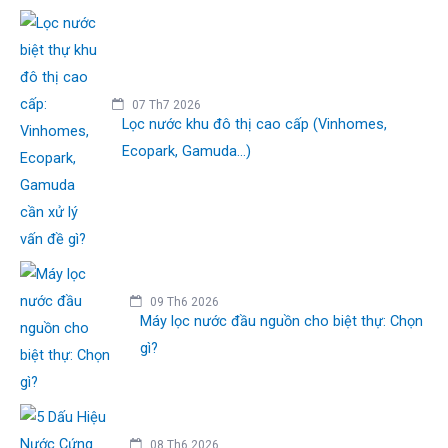
07 Th7 2026
Lọc nước khu đô thị cao cấp (Vinhomes,
Ecopark, Gamuda...)
09 Th6 2026
Máy lọc nước đầu nguồn cho biệt thự: Chọn
gì?
08 Th6 2026