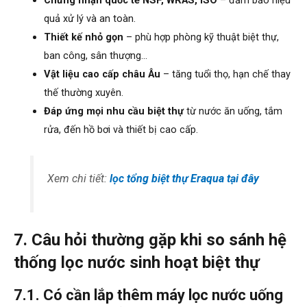
Chứng nhận quốc tế NSF, WRAS, ISO
– đảm bảo hiệu
quả xử lý và an toàn.
Thiết kế nhỏ gọn
– phù hợp phòng kỹ thuật biệt thự,
ban công, sân thượng…
Vật liệu cao cấp châu Âu
– tăng tuổi thọ, hạn chế thay
thế thường xuyên.
Đáp ứng mọi nhu cầu biệt thự
từ nước ăn uống, tắm
rửa, đến hồ bơi và thiết bị cao cấp.
Xem chi tiết:
lọc tổng biệt thự Eraqua tại đây
7. Câu hỏi thường gặp khi so sánh hệ
thống lọc nước sinh hoạt biệt thự
7.1. Có cần lắp thêm máy lọc nước uống