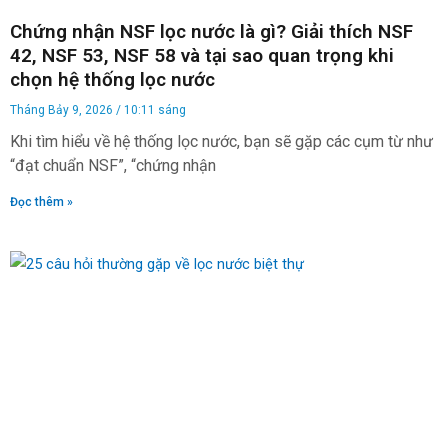
Chứng nhận NSF lọc nước là gì? Giải thích NSF
42, NSF 53, NSF 58 và tại sao quan trọng khi
chọn hệ thống lọc nước
Tháng Bảy 9, 2026
10:11 sáng
Khi tìm hiểu về hệ thống lọc nước, bạn sẽ gặp các cụm từ như
“đạt chuẩn NSF”, “chứng nhận
Đọc thêm »