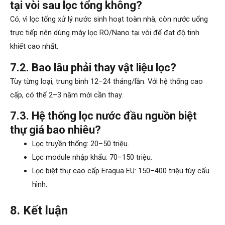
tại vòi sau lọc tổng không?
Có, vì lọc tổng xử lý nước sinh hoạt toàn nhà, còn nước uống
trực tiếp nên dùng máy lọc RO/Nano tại vòi để đạt độ tinh
khiết cao nhất.
7.2. Bao lâu phải thay vật liệu lọc?
Tùy từng loại, trung bình 12–24 tháng/lần. Với hệ thống cao
cấp, có thể 2–3 năm mới cần thay.
7.3. Hệ thống lọc nước đầu nguồn biệt
thự giá bao nhiêu?
Lọc truyền thống: 20–50 triệu.
Lọc module nhập khẩu: 70–150 triệu.
Lọc biệt thự cao cấp Eraqua EU: 150–400 triệu tùy cấu
hình.
8. Kết luận