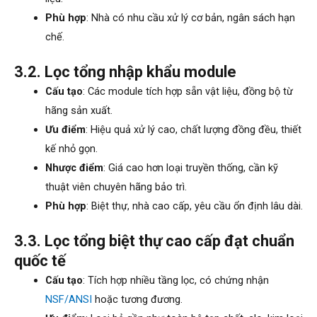
Phù hợp
: Nhà có nhu cầu xử lý cơ bản, ngân sách hạn
chế.
3.2. Lọc tổng nhập khẩu module
Cấu tạo
: Các module tích hợp sẵn vật liệu, đồng bộ từ
hãng sản xuất.
Ưu điểm
: Hiệu quả xử lý cao, chất lượng đồng đều, thiết
kế nhỏ gọn.
Nhược điểm
: Giá cao hơn loại truyền thống, cần kỹ
thuật viên chuyên hãng bảo trì.
Phù hợp
: Biệt thự, nhà cao cấp, yêu cầu ổn định lâu dài.
3.3. Lọc tổng biệt thự cao cấp đạt chuẩn
quốc tế
Cấu tạo
: Tích hợp nhiều tầng lọc, có chứng nhận
NSF/ANSI
hoặc tương đương.