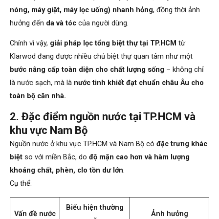
nóng, máy giặt, máy lọc uống) nhanh hỏng
, đồng thời ảnh
hưởng đến
da và tóc
của người dùng.
Chính vì vậy,
giải pháp lọc tổng biệt thự tại TP.HCM
từ
Klarwod đang được nhiều chủ biệt thự quan tâm như một
bước nâng cấp toàn diện cho chất lượng sống
– không chỉ
là nước sạch, mà là
nước tinh khiết đạt chuẩn châu Âu cho
toàn bộ căn nhà.
2. Đặc điểm nguồn nước tại TP.HCM và
khu vực Nam Bộ
Nguồn nước ở khu vực TP.HCM và Nam Bộ có
đặc trưng khác
biệt
so với miền Bắc, do
độ mặn cao hơn và hàm lượng
khoáng chất, phèn, clo tồn dư lớn
.
Cụ thể:
Biểu hiện thường
Vấn đề nước
Ảnh hưởng