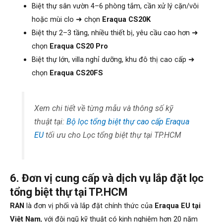
Biệt thự sân vườn 4–6 phòng tắm, cần xử lý cặn/vôi
hoặc mùi clo ➜ chọn
Eraqua CS20K
Biệt thự 2–3 tầng, nhiều thiết bị, yêu cầu cao hơn ➜
chọn
Eraqua CS20 Pro
Biệt thự lớn, villa nghỉ dưỡng, khu đô thị cao cấp ➜
chọn
Eraqua CS20FS
Xem chi tiết về từng mẫu và thông số kỹ
thuật tại:
Bộ lọc tổng biệt thự cao cấp Eraqua
EU
tối ưu cho Lọc tổng biệt thự tại TP.HCM
6. Đơn vị cung cấp và dịch vụ lắp đặt lọc
tổng biệt thự tại TP.HCM
RAN
là đơn vị phối và lắp đặt chính thức của
Eraqua EU tại
Việt Nam
, với đội ngũ kỹ thuật có kinh nghiệm hơn 20 năm