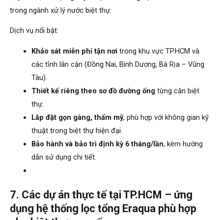
trong ngành xử lý nước biệt thự.
Dịch vụ nổi bật:
Khảo sát miễn phí tận nơi
trong khu vực TP.HCM và
các tỉnh lân cận (Đồng Nai, Bình Dương, Bà Rịa – Vũng
Tàu).
Thiết kế riêng theo sơ đồ đường ống
từng căn biệt
thự.
Lắp đặt gọn gàng, thẩm mỹ
, phù hợp với không gian kỹ
thuật trong biệt thự hiện đại.
Bảo hành và bảo trì định kỳ 6 tháng/lần
, kèm hướng
dẫn sử dụng chi tiết.
7. Các dự án thực tế tại TP.HCM – ứng
dụng hệ thống lọc tổng Eraqua phù hợp