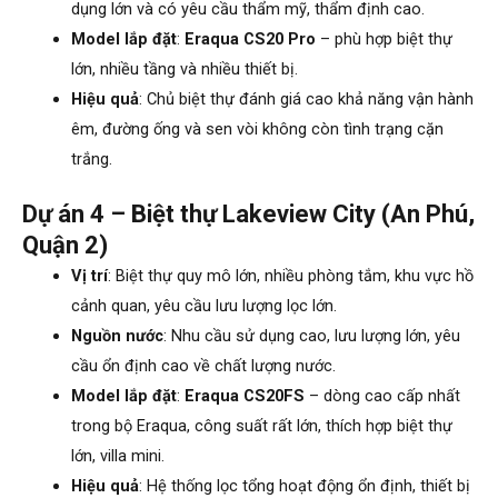
dụng lớn và có yêu cầu thẩm mỹ, thẩm định cao.
Model lắp đặt
:
Eraqua CS20 Pro
– phù hợp biệt thự
lớn, nhiều tầng và nhiều thiết bị.
Hiệu quả
: Chủ biệt thự đánh giá cao khả năng vận hành
êm, đường ống và sen vòi không còn tình trạng cặn
trắng.
Dự án 4 – Biệt thự Lakeview City (An Phú,
Quận 2)
Vị trí
: Biệt thự quy mô lớn, nhiều phòng tắm, khu vực hồ
cảnh quan, yêu cầu lưu lượng lọc lớn.
Nguồn nước
: Nhu cầu sử dụng cao, lưu lượng lớn, yêu
cầu ổn định cao về chất lượng nước.
Model lắp đặt
:
Eraqua CS20FS
– dòng cao cấp nhất
trong bộ Eraqua, công suất rất lớn, thích hợp biệt thự
lớn, villa mini.
Hiệu quả
: Hệ thống lọc tổng hoạt động ổn định, thiết bị