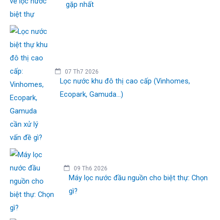
gặp nhất
07 Th7 2026
Lọc nước khu đô thị cao cấp (Vinhomes,
Ecopark, Gamuda...)
09 Th6 2026
Máy lọc nước đầu nguồn cho biệt thự: Chọn
gì?