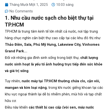
Tháng Mười Một 1, 2025
10:03 sáng
No Comments
1. Nhu cầu nước sạch cho biệt thự tại
TP.HCM
TP.HCM là trung tâm kinh tế lớn nhất cả nước, nơi tập trung
hàng chục nghìn căn biệt thự cao cấp tại các khu đô thị như
Thảo Điền, Sala, Phú Mỹ Hưng, Lakeview City, Vinhomes
Grand Park…
.
Đối với những gia đình sinh sống trong biệt thự,
chất lượng
nước sinh hoạt là yếu tố ảnh hưởng trực tiếp đến sức khỏe
và giá trị sống
.
Tuy nhiên,
nước máy tại TP.HCM thường chứa clo, cặn vôi,
mangan và kim loại nặng
, trong khi nước giếng khoan tại các
khu vực ngoại thành lại dễ bị nhiễm phèn, mùi hôi và tạp chất
hữu cơ.
Điều này khiến
các thiết bị cao cấp (vòi sen, máy nước