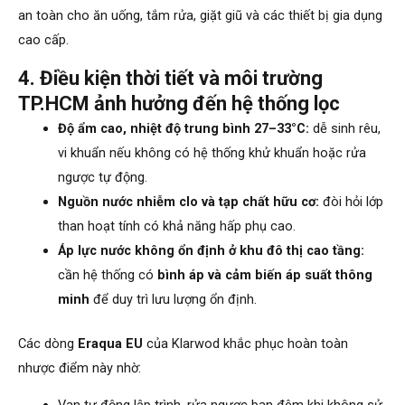
an toàn cho ăn uống, tắm rửa, giặt giũ và các thiết bị gia dụng
cao cấp.
4. Điều kiện thời tiết và môi trường
TP.HCM ảnh hưởng đến hệ thống lọc
Độ ẩm cao, nhiệt độ trung bình 27–33°C:
dễ sinh rêu,
vi khuẩn nếu không có hệ thống khử khuẩn hoặc rửa
ngược tự động.
Nguồn nước nhiễm clo và tạp chất hữu cơ:
đòi hỏi lớp
than hoạt tính có khả năng hấp phụ cao.
Áp lực nước không ổn định ở khu đô thị cao tầng:
cần hệ thống có
bình áp và cảm biến áp suất thông
minh
để duy trì lưu lượng ổn định.
Các dòng
Eraqua EU
của Klarwod khắc phục hoàn toàn
nhược điểm này nhờ: