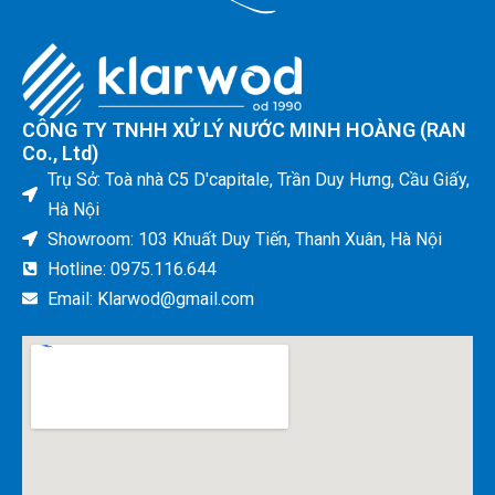
CÔNG TY TNHH XỬ LÝ NƯỚC MINH HOÀNG (RAN
Co., Ltd)
Trụ Sở: Toà nhà C5 D'capitale, Trần Duy Hưng, Cầu Giấy,
Hà Nội
Showroom: 103 Khuất Duy Tiến, Thanh Xuân, Hà Nội
Hotline: 0975.116.644
Email: Klarwod@gmail.com