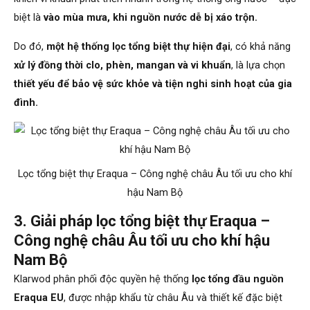
biệt là
vào mùa mưa, khi nguồn nước dễ bị xáo trộn.
Do đó,
một hệ thống lọc tổng biệt thự hiện đại
, có khả năng
xử lý đồng thời clo, phèn, mangan và vi khuẩn
, là lựa chọn
thiết yếu để bảo vệ sức khỏe và tiện nghi sinh hoạt của gia
đình.
Lọc tổng biệt thự Eraqua – Công nghệ châu Âu tối ưu cho khí
hậu Nam Bộ
3. Giải pháp lọc tổng biệt thự Eraqua –
Công nghệ châu Âu tối ưu cho khí hậu
Nam Bộ
Klarwod phân phối độc quyền hệ thống
lọc tổng đầu nguồn
Eraqua EU
, được nhập khẩu từ châu Âu và thiết kế đặc biệt