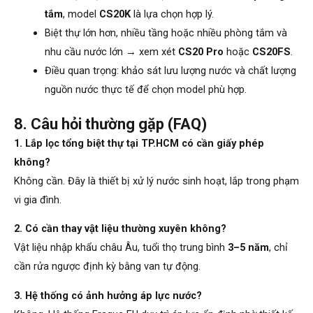
tắm
, model
CS20K
là lựa chọn hợp lý.
Biệt thự lớn hơn, nhiều tầng hoặc nhiều phòng tắm và
nhu cầu nước lớn → xem xét
CS20 Pro
hoặc
CS20FS
.
Điều quan trọng: khảo sát lưu lượng nước và chất lượng
nguồn nước thực tế để chọn model phù hợp.
8. Câu hỏi thường gặp (FAQ)
1. Lắp lọc tổng biệt thự tại TP.HCM có cần giấy phép
không?
Không cần. Đây là thiết bị xử lý nước sinh hoạt, lắp trong phạm
vi gia đình.
2. Có cần thay vật liệu thường xuyên không?
Vật liệu nhập khẩu châu Âu, tuổi thọ trung bình
3–5 năm
, chỉ
cần rửa ngược định kỳ bằng van tự động.
3. Hệ thống có ảnh hưởng áp lực nước?