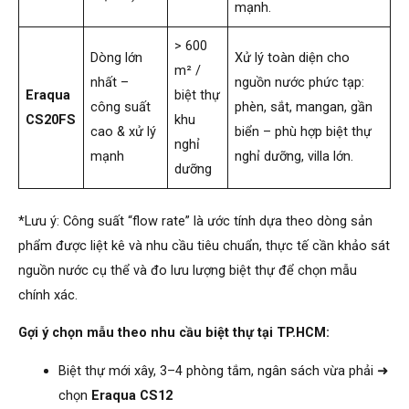
mạnh.
> 600
Dòng lớn
Xử lý toàn diện cho
m² /
nhất –
nguồn nước phức tạp:
Eraqua
biệt thự
công suất
phèn, sắt, mangan, gần
CS20FS
khu
cao & xử lý
biển – phù hợp biệt thự
nghỉ
mạnh
nghỉ dưỡng, villa lớn.
dưỡng
*Lưu ý: Công suất “flow rate” là ước tính dựa theo dòng sản
phẩm được liệt kê và nhu cầu tiêu chuẩn, thực tế cần khảo sát
nguồn nước cụ thể và đo lưu lượng biệt thự để chọn mẫu
chính xác.
Gợi ý chọn mẫu theo nhu cầu biệt thự tại TP.HCM:
Biệt thự mới xây, 3–4 phòng tắm, ngân sách vừa phải ➜
chọn
Eraqua CS12