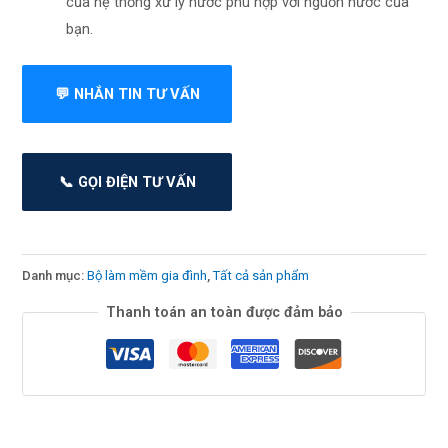
của hệ thống xử lý nước phù hợp với nguồn nước của
bạn.
💬 NHẮN TIN TƯ VẤN
📞 GỌI ĐIỆN TƯ VẤN
Danh mục:
Bộ làm mềm gia đình
,
Tất cả sản phẩm
Thanh toán an toàn được đảm bảo