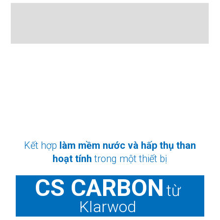
Mô tả
Đánh giá (0)
Kết hợp
làm mềm nước và hấp thụ than
hoạt tính
trong một thiết bị
CS CARBON
từ
Klarwod