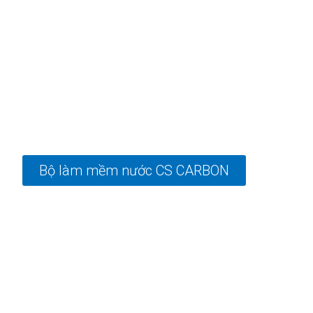
Bộ làm mềm nước CS CARBON