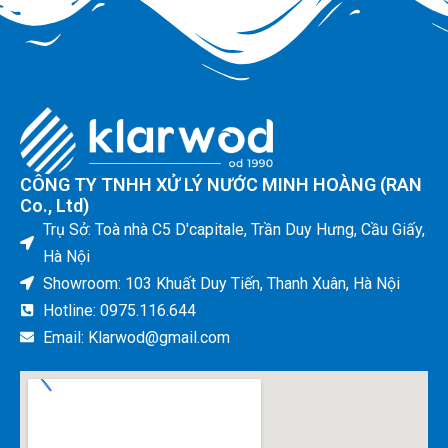
CÔNG TY TNHH XỬ LÝ NƯỚC MINH HOÀNG (RAN
Co., Ltd)
Trụ Sở: Toà nhà C5 D'capitale, Trần Duy Hưng, Cầu Giấy,
Hà Nội
Showroom: 103 Khuất Duy Tiến, Thanh Xuân, Hà Nội
Hotline: 0975.116.644
Email: Klarwod@gmail.com