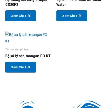
CS20FS
Water
Xem Chi Tiết
Xem Chi Tiết
Tất cả sản phẩm
Bộ xử lý sắt, mangan FO KT
Xem Chi Tiết