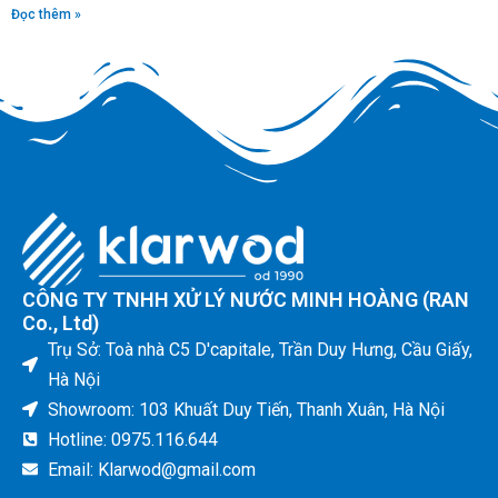
Đọc thêm »
CÔNG TY TNHH XỬ LÝ NƯỚC MINH HOÀNG (RAN
Co., Ltd)
Trụ Sở: Toà nhà C5 D'capitale, Trần Duy Hưng, Cầu Giấy,
Hà Nội
Showroom: 103 Khuất Duy Tiến, Thanh Xuân, Hà Nội
Hotline: 0975.116.644
Email: Klarwod@gmail.com