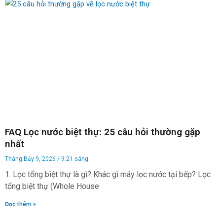
FAQ Lọc nước biệt thự: 25 câu hỏi thường gặp
nhất
Tháng Bảy 9, 2026
9:21 sáng
1. Lọc tổng biệt thự là gì? Khác gì máy lọc nước tại bếp? Lọc
tổng biệt thự (Whole House
Đọc thêm »