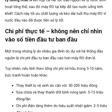
hoạt tổng thể, sau đó máy RO tại bếp để tạo nước uống tinh
khiết. Cách này tối ưu chất lượng và kéo dài tuổi thọ máy RO vì
nước đầu vào đã được tiền xử lý tốt.
Chi phí thực tế – không nên chỉ nhìn
vào số tiền đầu tư ban đầu
Một trong những lý do nhiều gia đình do dự với hệ thống đầu
nguồn là chi phí đầu tư ban đầu cao hơn máy RO đơn lẻ.
Tuy nhiên, nếu tính theo tổng chi phí sở hữu trong 5-10 năm,
bức tranh hoàn toàn khác:
Thay thiết bị vệ sinh do cặn vôi: 50-200 triệu đồng
Sửa chữa và thay thanh đốt bình nóng lạnh: 5-15 triệu
đồng/lần
Chi phí điện tăng thêm do hiệu suất nhiệt giảm: 2-5 triệu