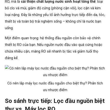
RO, mà là
cải thiện chất lượng nước sinh hoạt tổng thể
: loại
bỏ clo và mùi, giảm độ cứng (phòng cặn vôi), lọc cặn và kim
loại nặng. Đây là những yếu tố ảnh hưởng trực tiếp đến da, tóc,
thiết bị và toàn bộ trải nghiệm sống – không chỉ là nước bạn
uống.
Một điểm quan trọng: hệ thống đầu nguồn còn bảo vệ chính
thiết bị RO của bạn. Nếu nguồn nước đầu vào quá cứng hoặc
chứa nhiều cặn, màng RO sẽ nhanh bị tắc và giảm tuổi thọ
đáng kể.
Có nên lắp máy lọc nước đầu nguồn cho biệt thự? Phân tích
ưu nhược điểm
So sánh trực tiếp: Lọc đầu nguồn biệt
thự vs. Máy lọc RO