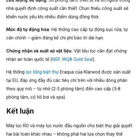
nhà quyết định công suất cần thiết. Chọn thiếu công suất sẽ
khiến nước yếu khi nhiều điểm dùng đồng thời.
Mức độ tự động hóa:
Hệ thống cao cấp tự động sục rửa, tự
cân chỉnh – giảm đáng kể chi phí bảo trì dài hạn.
Chứng nhận và xuất xứ vật liệu:
Vật liệu lọc cần đạt chứng
nhận an toàn quốc tế (
NSF, WQA Gold Seal
).
Hệ thống
lọc tổng biệt thự
Eraqua của Klarwod được sản xuất
tại EU, đáp ứng đầy đủ các tiêu chí trên với nhiều dòng phân
theo quy mô – từ nhỏ (2-3 phòng tắm) đến cao cấp (5-8
phòng tắm, có hồ bơi và spa).
Kết luận
Máy lọc RO và máy lọc nước đầu nguồn cho biệt thự giải quyết
hai bài toán khác nhau – không phải hai lựa chọn thay thế