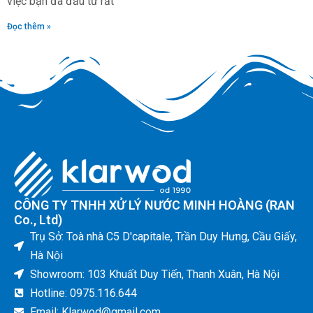
việc bạn đã đầu tư rất
Đọc thêm »
CÔNG TY TNHH XỬ LÝ NƯỚC MINH HOÀNG (RAN
Co., Ltd)
Trụ Sở: Toà nhà C5 D'capitale, Trần Duy Hưng, Cầu Giấy,
Hà Nội
Showroom: 103 Khuất Duy Tiến, Thanh Xuân, Hà Nội
Hotline: 0975.116.644
Email: Klarwod@gmail.com