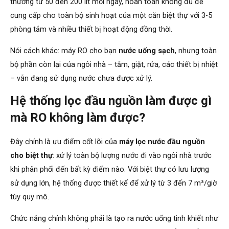
thường từ 50 đến 200 lít mỗi ngày, hoàn toàn không đủ để
cung cấp cho toàn bộ sinh hoạt của một căn biệt thự với 3-5
phòng tắm và nhiều thiết bị hoạt động đồng thời.
Nói cách khác: máy RO cho bạn
nước uống sạch
, nhưng toàn
bộ phần còn lại của ngôi nhà – tắm, giặt, rửa, các thiết bị nhiệt
– vẫn đang sử dụng nước chưa được xử lý.
Hệ thống lọc đầu nguồn làm được gì
mà RO không làm được?
Đây chính là ưu điểm cốt lõi của
máy lọc nước đầu nguồn
cho biệt thự
: xử lý toàn bộ lượng nước đi vào ngôi nhà trước
khi phân phối đến bất kỳ điểm nào. Với biệt thự có lưu lượng
sử dụng lớn, hệ thống được thiết kế để xử lý từ 3 đến 7 m³/giờ
tùy quy mô.
Chức năng chính không phải là tạo ra nước uống tinh khiết như