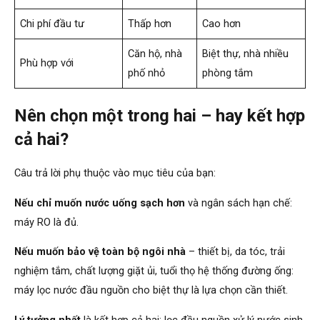
Chi phí đầu tư
Thấp hơn
Cao hơn
Căn hộ, nhà
Biệt thự, nhà nhiều
Phù hợp với
phố nhỏ
phòng tắm
Nên chọn một trong hai – hay kết hợp
cả hai?
Câu trả lời phụ thuộc vào mục tiêu của bạn:
Nếu chỉ muốn nước uống sạch hơn
và ngân sách hạn chế:
máy RO là đủ.
Nếu muốn bảo vệ toàn bộ ngôi nhà
– thiết bị, da tóc, trải
nghiệm tắm, chất lượng giặt ủi, tuổi thọ hệ thống đường ống:
máy lọc nước đầu nguồn cho biệt thự là lựa chọn cần thiết.
Lý tưởng nhất
là kết hợp cả hai: lọc đầu nguồn xử lý nước sinh