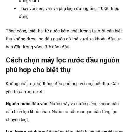
đồng/năm
Thay vòi sen, van và phụ kiện đường ống: 10-30 triệu
đồng
Tổng cộng, thiệt hại từ nước kém chất lượng tại một căn biệt
thự không được lọc đầu nguồn có thể vượt xa khoản đầu tư
ban đầu trong vòng 3-5 năm đầu.
Cách chọn máy lọc nước đầu nguồn
phù hợp cho biệt thự
Không phải mọi hệ thống đều phù hợp với mọi biệt thự. Các
yếu tố cần xem xét:
Nguồn nước đầu vào:
Nước máy và nước giếng khoan cần
cấu hình lọc khác nhau. Nước có sắt mangan cần tầng lọc
chuyên biệt.
Lưu lượng sử dụng:
Số phòng tắm, thiết bị và số người trong