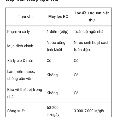
Lọc đầu nguồn biệt
Tiêu chí
Máy lọc RO
thự
Phạm vi xử lý
1 điểm (bếp)
Toàn bộ ngôi nhà
Nước uống
Nước sinh hoạt sạch
Mục đích chính
tinh khiết
toàn diện
Xử lý clo & mùi
Có
Có
Làm mềm nước,
Không
Có
chống cặn vôi
Bảo vệ thiết bị trong
Không
Có
nhà
50-200
Công suất
3.000-7.000 lít/giờ
lít/ngày