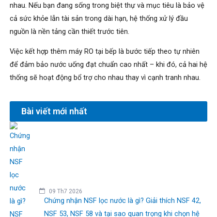
nhau. Nếu bạn đang sống trong biệt thự và mục tiêu là bảo vệ
cả sức khỏe lẫn tài sản trong dài hạn, hệ thống xử lý đầu
nguồn là nền tảng cần thiết trước tiên.
Việc kết hợp thêm máy RO tại bếp là bước tiếp theo tự nhiên
để đảm bảo nước uống đạt chuẩn cao nhất – khi đó, cả hai hệ
thống sẽ hoạt động bổ trợ cho nhau thay vì cạnh tranh nhau.
Bài viết mới nhất
09 Th7 2026
Chứng nhận NSF lọc nước là gì? Giải thích NSF 42,
NSF 53, NSF 58 và tại sao quan trọng khi chọn hệ