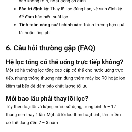
bảo không rò rỉ, hoạt động ổn định.
Bảo trì định kỳ:
Thay lõi lọc đúng hạn, vệ sinh định kỳ
để đảm bảo hiệu suất lọc.
Tính toán công suất chính xác:
Tránh trường hợp quá
tải hoặc lãng phí.
6. Câu hỏi thường gặp (FAQ)
Hệ lọc tổng có thể uống trực tiếp không?
Một số hệ thống lọc tổng cao cấp có thể cho nước uống trực
tiếp, nhưng thông thường nên dùng thêm máy lọc RO hoặc ion
kiềm tại bếp để đảm bảo chất lượng tối ưu.
Mỗi bao lâu phải thay lõi lọc?
Tùy theo loại lõi và lượng nước sử dụng, trung bình 6 – 12
tháng nên thay 1 lần. Một số lõi lọc than hoạt tính, làm mềm
có thể dùng đến 2 – 3 năm.