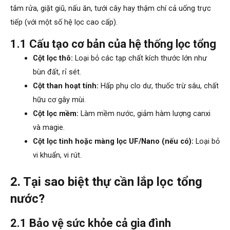
tắm rửa, giặt giũ, nấu ăn, tưới cây hay thậm chí cả uống trực
tiếp (với một số hệ lọc cao cấp).
1.1 Cấu tạo cơ bản của hệ thống lọc tổng
Cột lọc thô:
Loại bỏ các tạp chất kích thước lớn như
bùn đất, rỉ sét.
Cột than hoạt tính:
Hấp phụ clo dư, thuốc trừ sâu, chất
hữu cơ gây mùi.
Cột lọc mềm:
Làm mềm nước, giảm hàm lượng canxi
và magie.
Cột lọc tinh hoặc màng lọc UF/Nano (nếu có):
Loại bỏ
vi khuẩn, vi rút.
2. Tại sao biệt thự cần lắp lọc tổng
nước?
2.1 Bảo vệ sức khỏe cả gia đình