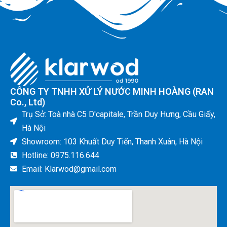
CÔNG TY TNHH XỬ LÝ NƯỚC MINH HOÀNG (RAN
Co., Ltd)
Trụ Sở: Toà nhà C5 D'capitale, Trần Duy Hưng, Cầu Giấy,
Hà Nội
Showroom: 103 Khuất Duy Tiến, Thanh Xuân, Hà Nội
Hotline: 0975.116.644
Email: Klarwod@gmail.com