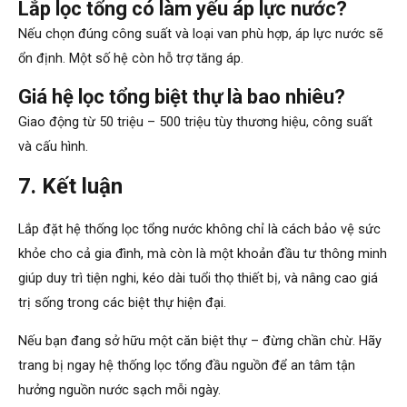
Lắp lọc tổng có làm yếu áp lực nước?
Nếu chọn đúng công suất và loại van phù hợp, áp lực nước sẽ
ổn định. Một số hệ còn hỗ trợ tăng áp.
Giá hệ lọc tổng biệt thự là bao nhiêu?
Giao động từ 50 triệu – 500 triệu tùy thương hiệu, công suất
và cấu hình.
7. Kết luận
Lắp đặt hệ thống lọc tổng nước không chỉ là cách bảo vệ sức
khỏe cho cả gia đình, mà còn là một khoản đầu tư thông minh
giúp duy trì tiện nghi, kéo dài tuổi thọ thiết bị, và nâng cao giá
trị sống trong các biệt thự hiện đại.
Nếu bạn đang sở hữu một căn biệt thự – đừng chần chừ. Hãy
trang bị ngay hệ thống lọc tổng đầu nguồn để an tâm tận
hưởng nguồn nước sạch mỗi ngày.