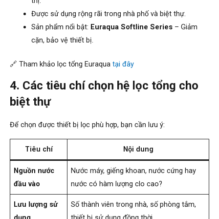
thị.
Được sử dụng rộng rãi trong nhà phố và biệt thự.
Sản phẩm nổi bật:
Euraqua Softline Series
– Giảm
cặn, bảo vệ thiết bị.
🔗 Tham khảo lọc tổng Euraqua
tại đây
4. Các tiêu chí chọn hệ lọc tổng cho
biệt thự
Để chọn được thiết bị lọc phù hợp, bạn cần lưu ý:
Tiêu chí
Nội dung
Nguồn nước
Nước máy, giếng khoan, nước cứng hay
đầu vào
nước có hàm lượng clo cao?
Lưu lượng sử
Số thành viên trong nhà, số phòng tắm,
dụng
thiết bị sử dụng đồng thời.