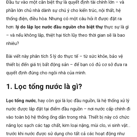
Đầu tư vào một căn biệt thự là quyết định tài chính lớn – và
phần lớn chủ nhà dành sự chú ý cho kiến trúc, nội thất, hệ
thống điện, điều hòa. Nhưng có một câu hỏi ít được đặt ra
hơn:
lý do lắp lọc nước đầu nguồn cho biệt thự
thực sự là gì
– và nếu không lắp, thiệt hại tích lũy theo thời gian sẽ là bao
nhiêu?
Bài viết này phân tích 5 lý do thực tế – từ sức khỏe, bảo vệ
thiết bị đến giá trị bất động sản – để bạn có đủ cơ sở đưa ra
quyết định đúng cho ngôi nhà của mình.
1. Lọc tổng nước là gì?
Lọc tổng nước
, hay còn gọi là lọc đầu nguồn, là hệ thống xử lý
nước được lắp đặt tại điểm đầu nguồn – nơi nước cấp chính đi
vào toàn bộ hệ thống ống dẫn trong nhà. Thiết bị này có chức
năng lọc sạch các tạp chất, kim loại nặng, mùi clo, vi sinh vật…
trước khi nước được sử dụng cho tất cả các hoạt động như