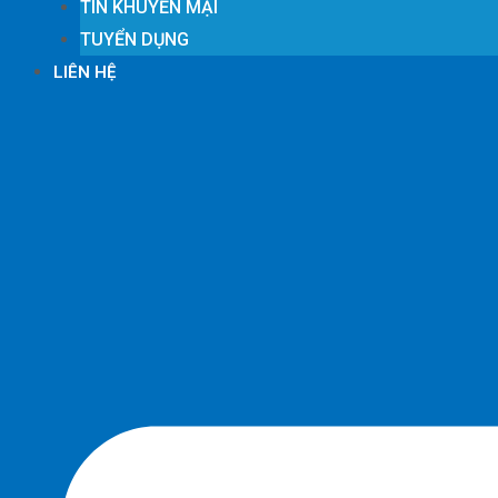
TIN KHUYẾN MẠI
TUYỂN DỤNG
LIÊN HỆ