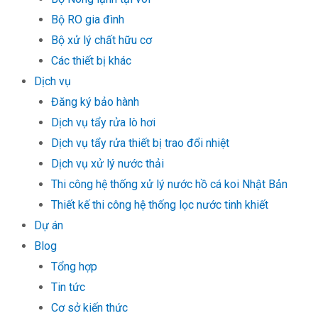
Bộ RO gia đình
Bộ xử lý chất hữu cơ
Các thiết bị khác
Dịch vụ
Đăng ký bảo hành
Dịch vụ tẩy rửa lò hơi
Dịch vụ tẩy rửa thiết bị trao đổi nhiệt
Dịch vụ xử lý nước thải
Thi công hệ thống xử lý nước hồ cá koi Nhật Bản
Thiết kế thi công hệ thống lọc nước tinh khiết
Dự án
Blog
Tổng hợp
Tin tức
Cơ sở kiến thức