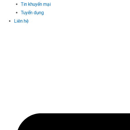
Tin khuyến mại
Tuyển dụng
Liên hệ