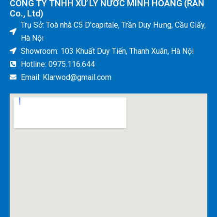
CÔNG TY TNHH XỬ LÝ NƯỚC MINH HOÀNG (RAN
Co., Ltd)
Trụ Sở: Toà nhà C5 D'capitale, Trần Duy Hưng, Cầu Giấy,
Hà Nội
Showroom: 103 Khuất Duy Tiến, Thanh Xuân, Hà Nội
Hotline: 0975.116.644
Email: Klarwod@gmail.com