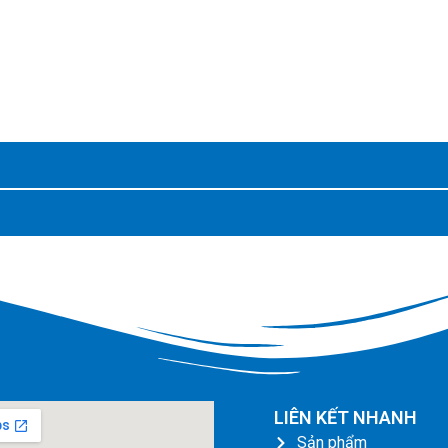
LIÊN KẾT NHANH
Sản phẩm