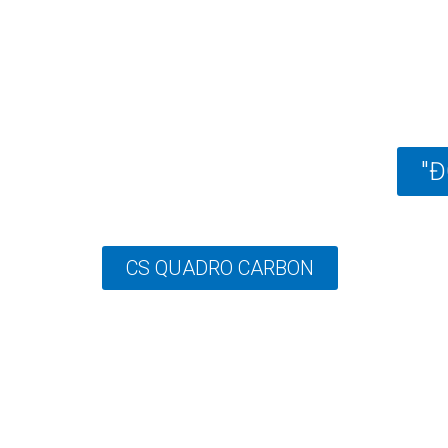
"Đ
CS QUADRO CARBON