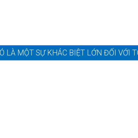
Ó LÀ MỘT SỰ KHÁC BIỆT LỚN ĐỐI VỚI T