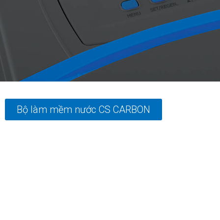
Bộ làm mềm nước CS CARBON