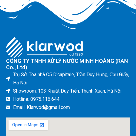
CÔNG TY TNHH XỬ LÝ NƯỚC MINH HOÀNG (RAN
Co., Ltd)
Trụ Sở: Toà nhà C5 D'capitale, Trần Duy Hưng, Cầu Giấy,
Hà Nội
Showroom: 103 Khuất Duy Tiến, Thanh Xuân, Hà Nội
Hotline: 0975.116.644
Email: Klarwod@gmail.com